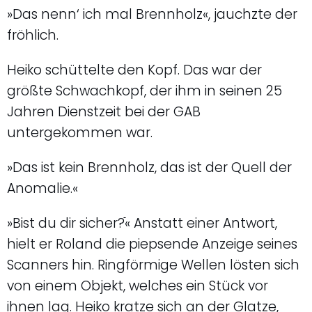
»Das nenn‘ ich mal Brennholz«, jauchzte der
fröhlich.
Heiko schüttelte den Kopf. Das war der
größte Schwachkopf, der ihm in seinen 25
Jahren Dienstzeit bei der GAB
untergekommen war.
»Das ist kein Brennholz, das ist der Quell der
Anomalie.«
»Bist du dir sicher?ֿ« Anstatt einer Antwort,
hielt er Roland die piepsende Anzeige seines
Scanners hin. Ringförmige Wellen lösten sich
von einem Objekt, welches ein Stück vor
ihnen lag. Heiko kratze sich an der Glatze,